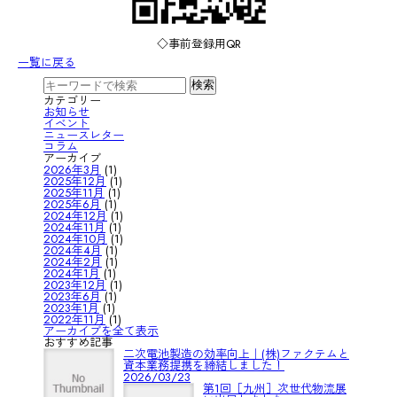
◇事前登録用QR
一覧に戻る
カテゴリー
お知らせ
イベント
ニュースレター
コラム
アーカイブ
2026年3月
(1)
2025年12月
(1)
2025年11月
(1)
2025年6月
(1)
2024年12月
(1)
2024年11月
(1)
2024年10月
(1)
2024年4月
(1)
2024年2月
(1)
2024年1月
(1)
2023年12月
(1)
2023年6月
(1)
2023年1月
(1)
2022年11月
(1)
アーカイブを全て表示
おすすめ記事
二次電池製造の効率向上｜(株)ファクテムと
資本業務提携を締結しました！
2026/03/23
第1回［九州］次世代物流展