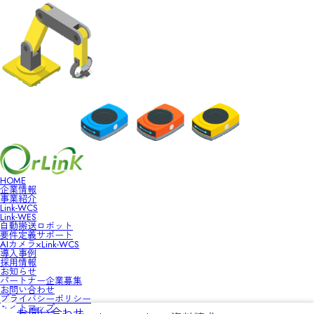
HOME
企業情報
事業紹介
Link-WCS
Link-WES
自動搬送ロボット
要件定義サポート
AIカメラ×Link-WCS
導入事例
採用情報
お知らせ
パートナー企業募集
お問い合わせ
プライバシーポリシー
サイトマップ
お問い合わせ