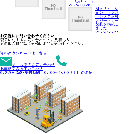
に出展しました
2025/11/28
AIソリューシ
ョン ネクス
トシステム社
とパートナー
契約を締結し
ました
2025/06/27
お気軽にお問い合わせください
製品に対するお問い合わせ・お見積もり
その他ご質問等お気軽にお問い合わせください。
資料ダウンロードはこちら
メールでのお問い合わせ
お電話でのお問い合わせ
092-707-0587
受付時間：09:00〜18:00（土日祝休業）