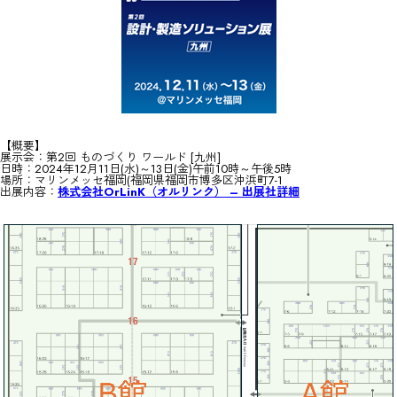
【概要】
展示会：第2回 ものづくり ワールド [九州]
日時：2024年12月11日(水)～13日(金)午前10時～午後5時
場所：マリンメッセ福岡(福岡県福岡市博多区沖浜町7-1
出展内容：
株式会社OrLinK（オルリンク） – 出展社詳細