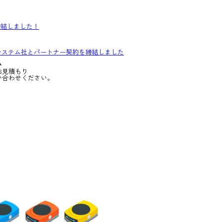
締結しました！
システム社とパートナー契約を締結しました
い
お見積もり
い合わせください。