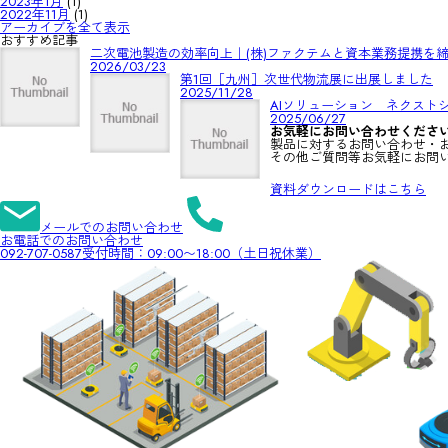
2023年1月
(1)
2022年11月
(1)
アーカイブを全て表示
おすすめ記事
二次電池製造の効率向上｜(株)ファクテムと資本業務提携を
2026/03/23
第1回［九州］次世代物流展に出展しました
2025/11/28
AIソリューション ネクスト
2025/06/27
お気軽にお問い合わせくださ
製品に対するお問い合わせ・
その他ご質問等お気軽にお問
資料ダウンロードはこちら
メールでのお問い合わせ
お電話でのお問い合わせ
092-707-0587
受付時間：09:00〜18:00（土日祝休業）