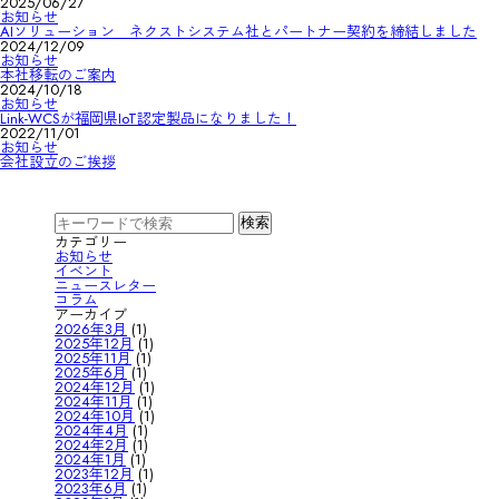
2025/06/27
お知らせ
AIソリューション ネクストシステム社とパートナー契約を締結しました
2024/12/09
お知らせ
本社移転のご案内
2024/10/18
お知らせ
Link-WCSが福岡県IoT認定製品になりました！
2022/11/01
お知らせ
会社設立のご挨拶
カテゴリー
お知らせ
イベント
ニュースレター
コラム
アーカイブ
2026年3月
(1)
2025年12月
(1)
2025年11月
(1)
2025年6月
(1)
2024年12月
(1)
2024年11月
(1)
2024年10月
(1)
2024年4月
(1)
2024年2月
(1)
2024年1月
(1)
2023年12月
(1)
2023年6月
(1)