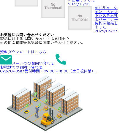
に出展しました
2025/11/28
AIソリューシ
ョン ネクス
トシステム社
とパートナー
契約を締結し
ました
2025/06/27
お気軽にお問い合わせください
製品に対するお問い合わせ・お見積もり
その他ご質問等お気軽にお問い合わせください。
資料ダウンロードはこちら
メールでのお問い合わせ
お電話でのお問い合わせ
092-707-0587
受付時間：09:00〜18:00（土日祝休業）