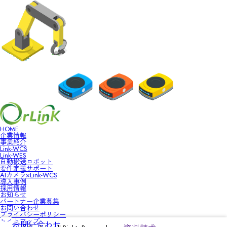
HOME
企業情報
事業紹介
Link-WCS
Link-WES
自動搬送ロボット
要件定義サポート
AIカメラ×Link-WCS
導入事例
採用情報
お知らせ
パートナー企業募集
お問い合わせ
プライバシーポリシー
サイトマップ
お問い合わせ